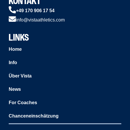
KONTAKT
+49 170 906 17 54
info@vistaathletics.com
LINKS
Home
Info
Über Vista
News
For Coaches
Chanceneinschätzung