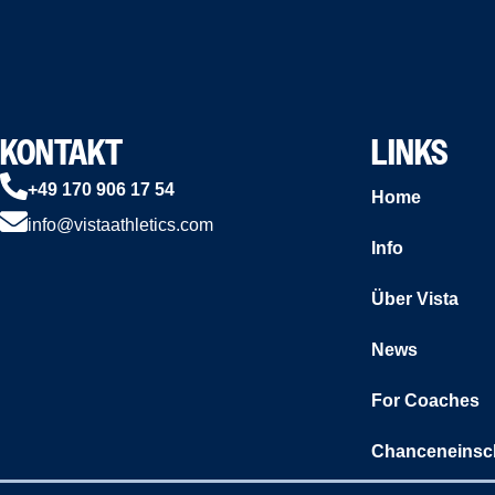
KONTAKT
LINKS
+49 170 906 17 54
Home
info@vistaathletics.com
Info
Über Vista
News
For Coaches
Chanceneinsc