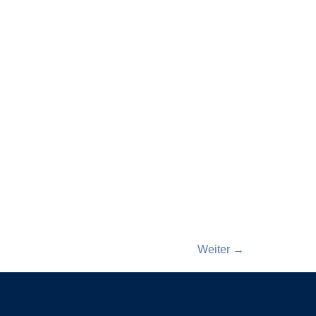
Weiter
→