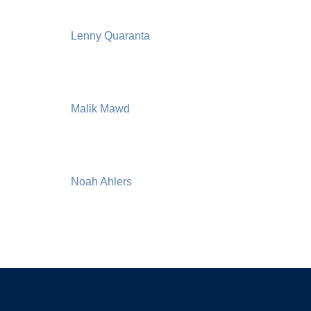
Lenny Quaranta
Malik Mawd
Noah Ahlers